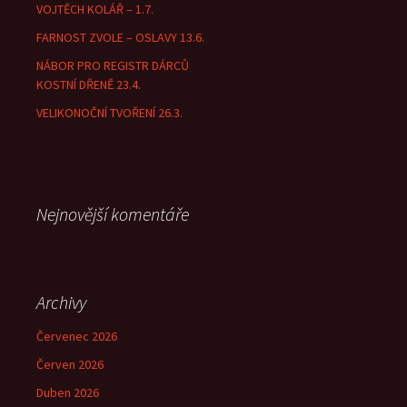
VOJTĚCH KOLÁŘ – 1.7.
n
í
FARNOST ZVOLE – OSLAVY 13.6.
NÁBOR PRO REGISTR DÁRCŮ
KOSTNÍ DŘENĚ 23.4.
VELIKONOČNÍ TVOŘENÍ 26.3.
Nejnovější komentáře
Archivy
Červenec 2026
Červen 2026
Duben 2026